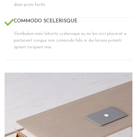
diam proin facilis.
COMMODO SCELERISQUE.
Vestibulum nam lobortis scelerisque eu mi leo orci placerat a
parturient congue non commodo felis in dui lacinia potenti
aptent torquent mia.