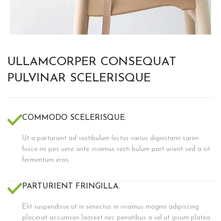
ULLAMCORPER CONSEQUAT
PULVINAR SCELERISQUE
COMMODO SCELERISQUE.
Ut a parturient ad vestibulum lectus varius dignistami sarim
fusce mi pos uere ante vivamus vesti bulum part urient sed a sit
fermentum eros.
PARTURIENT FRINGILLA.
Elit suspendisse ut in senectus in vivamus magnis adipiscing
placerat accumsan laoreet nec penatibus a vel ut ipsum platea